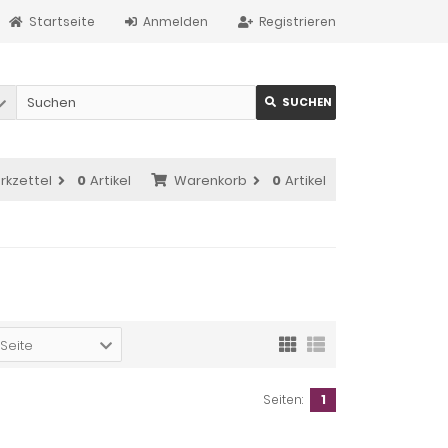
Startseite
Anmelden
Registrieren
SUCHEN
rkzettel
0
Artikel
Warenkorb
0
Artikel
 Seite
Seiten:
1