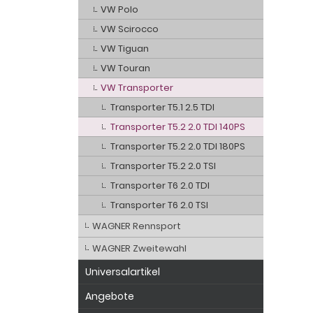
VW Polo
VW Scirocco
VW Tiguan
VW Touran
VW Transporter
Transporter T5.1 2.5 TDI
Transporter T5.2 2.0 TDI 140PS
Transporter T5.2 2.0 TDI 180PS
Transporter T5.2 2.0 TSI
Transporter T6 2.0 TDI
Transporter T6 2.0 TSI
WAGNER Rennsport
WAGNER Zweitewahl
Universalartikel
Angebote