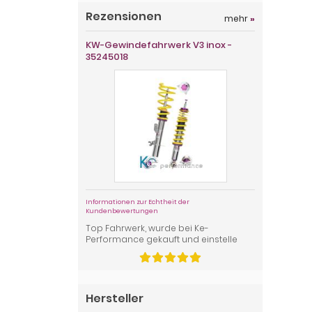
Rezensionen
mehr
»
KW-Gewindefahrwerk V3 inox -
35245018
Informationen zur Echtheit der
Kundenbewertungen
Top Fahrwerk, wurde bei Ke-
Performance gekauft und einstelle
Hersteller