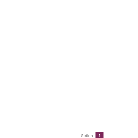
Seiten:
1