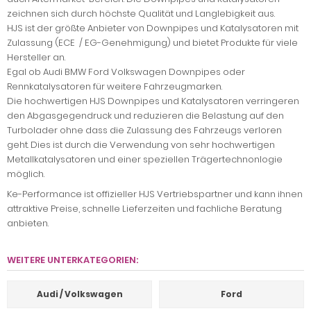
zeichnen sich durch höchste Qualität und Langlebigkeit aus.
HJS ist der größte Anbieter von Downpipes und Katalysatoren mit
Zulassung (ECE / EG-Genehmigung) und bietet Produkte für viele
Hersteller an.
Egal ob Audi BMW Ford Volkswagen Downpipes oder
Rennkatalysatoren für weitere Fahrzeugmarken.
Die hochwertigen HJS Downpipes und Katalysatoren verringeren
den Abgasgegendruck und reduzieren die Belastung auf den
Turbolader ohne dass die Zulassung des Fahrzeugs verloren
geht. Dies ist durch die Verwendung von sehr hochwertigen
Metallkatalysatoren und einer speziellen Trägertechnonlogie
möglich.
Ke-Performance ist offizieller HJS Vertriebspartner und kann ihnen
attraktive Preise, schnelle Lieferzeiten und fachliche Beratung
anbieten.
WEITERE UNTERKATEGORIEN:
Audi / Volkswagen
Ford