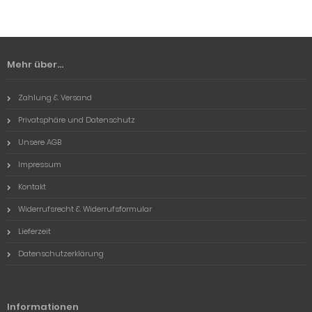
Mehr über...
Zahlung & Versand
Privatsphäre und Datenschutz
Unsere AGB
Impressum
Kontakt
Widerrufsrecht & Widerrufsformular
Lieferzeit
Datenschutzerklärung
Informationen