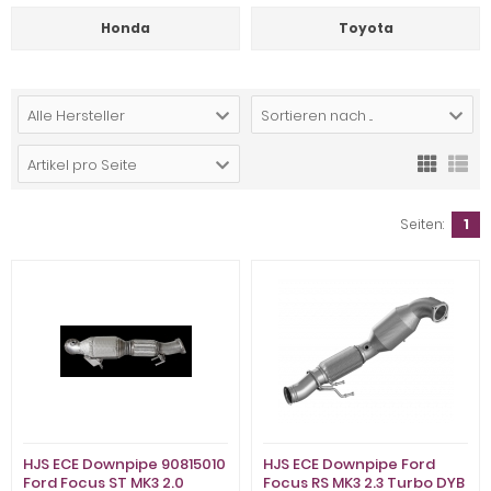
Honda
Toyota
Alle Hersteller
Sortieren nach ...
Artikel pro Seite
Seiten:
1
HJS ECE Downpipe 90815010
HJS ECE Downpipe Ford
Ford Focus ST MK3 2.0
Focus RS MK3 2.3 Turbo DYB