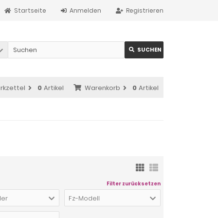
Startseite
Anmelden
Registrieren
SUCHEN
rkzettel
0
Artikel
Warenkorb
0
Artikel
Filter zurücksetzen
ler
Fz-Modell