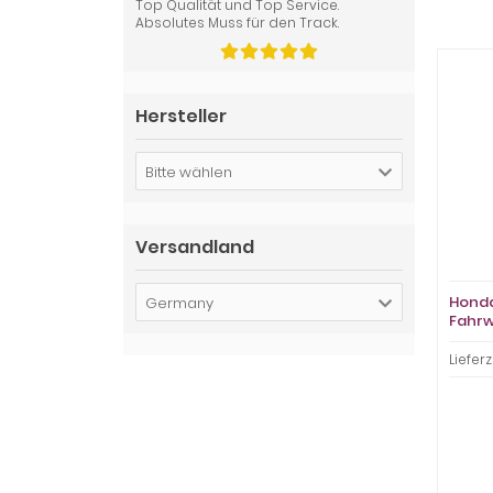
Top Qualität und Top Service.
Absolutes Muss für den Track.
Hersteller
Bitte wählen
Versandland
Honda
Germany
Fahrwe
Lieferz