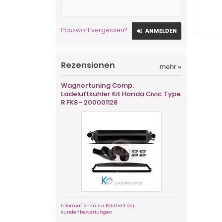
Passwort vergessen?
ANMELDEN
Rezensionen
mehr
»
Wagnertuning Comp.
Ladeluftkühler Kit Honda Civic Type
R FK8 - 200001128
Informationen zur Echtheit der
Kundenbewertungen