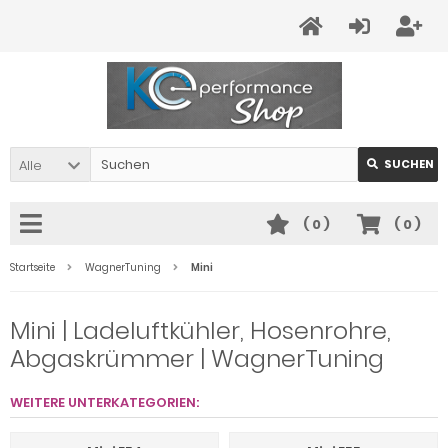
Alle
SUCHEN
(
0
)
(
0
)
Startseite
WagnerTuning
Mini
Mini | Ladeluftkühler, Hosenrohre,
Abgaskrümmer | WagnerTuning
WEITERE UNTERKATEGORIEN: