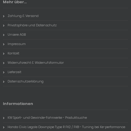
Mehr über...
Zahlung & Versand
Privatsphäre und Datenschutz
Unsere AGB
Impressum
Kontakt
Widerrufsrecht & Widerrufsformular
Lieferzeit
Datenschutzerklärung
Informationen
KW Sport- und Gewinde-Fahrwerke - Produktsuche
Honda Civic Legale Downpipe Type R FK2 / FK8 - Tuning bei Ke-performance