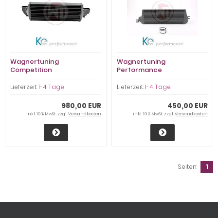
Wagnertuning
Wagnertuning
Competition
Performance
Ladeluftkühler Kit Mini
Ladeluftkühler Mini Cooper
F54/56/60 JCW - 200001089
S 2006-2010 - 200001026
Lieferzeit:
1-4 Tage
Lieferzeit:
1-4 Tage
980,00 EUR
450,00 EUR
inkl. 19 % MwSt. zzgl.
Versandkosten
inkl. 19 % MwSt. zzgl.
Versandkosten
Seiten:
1