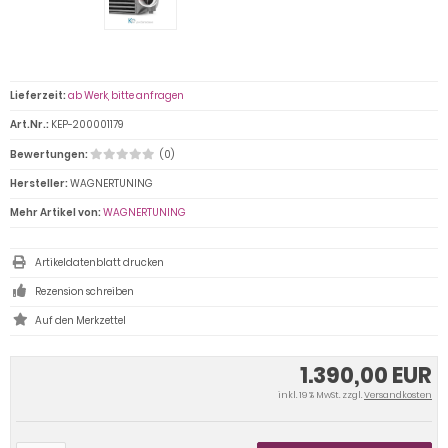
Lieferzeit:
ab Werk, bitte anfragen
Art.Nr.:
KEP-200001179
Bewertungen:
(0)
Hersteller:
WAGNERTUNING
Mehr Artikel von:
WAGNERTUNING
Artikeldatenblatt drucken
Rezension schreiben
1.390,00 EUR
inkl. 19 % MwSt. zzgl.
Versandkosten