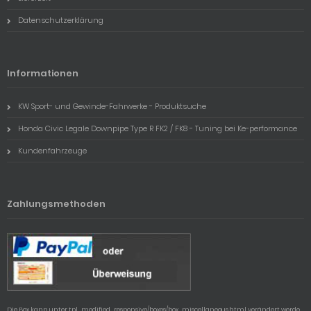
Datenschutzerklärung
Informationen
KW Sport- und Gewinde-Fahrwerke - Produktsuche
Honda Civic Legale Downpipe Type R FK2 / FK8 - Tuning bei Ke-performance
Kundenfahrzeuge
Zahlungsmethoden
Die Box kann unter tpl_modified_responsive/boxes/box_miscellaneous.html verändert werde