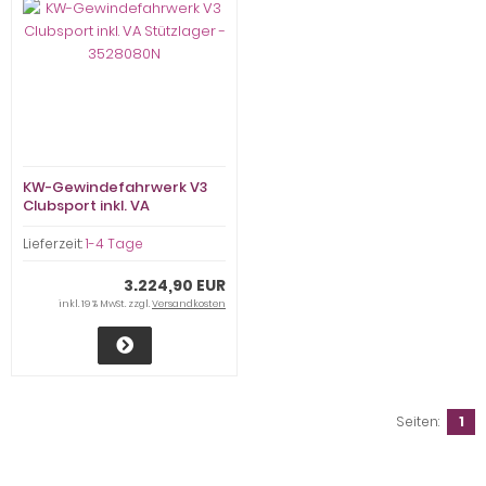
KW-Gewindefahrwerk V3
Clubsport inkl. VA
Stützlager - 3528080N
Lieferzeit:
1-4 Tage
3.224,90 EUR
inkl. 19 % MwSt. zzgl.
Versandkosten
Seiten:
1