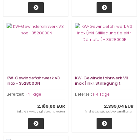
KW-Gewindefahrwerk V3
KW-Gewindefahrwerk V3
inox - 3528000N
inox (inkl. Stilllegung f.
elektr. Dämpfer) -
3528000R
Lieferzeit:
1-4 Tage
Lieferzeit:
1-4 Tage
2.189,60 EUR
2.399,04 EUR
inkl. 19 % MwSt. zzgl.
Versandkosten
inkl. 19 % MwSt. zzgl.
Versandkosten