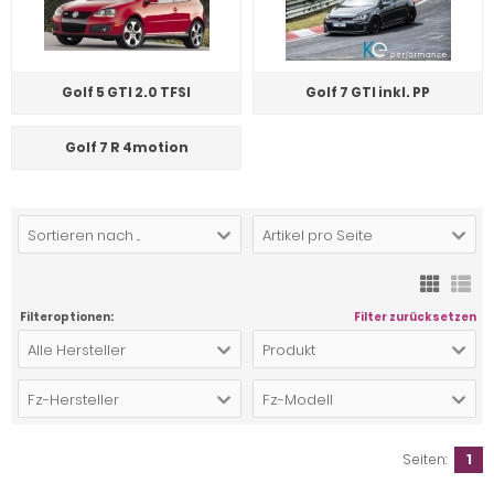
Golf 5 GTI 2.0 TFSI
Golf 7 GTI inkl. PP
Golf 7 R 4motion
Sortieren nach ...
Artikel pro Seite
Filteroptionen:
Filter zurücksetzen
Alle Hersteller
Produkt
Fz-Hersteller
Fz-Modell
Seiten:
1