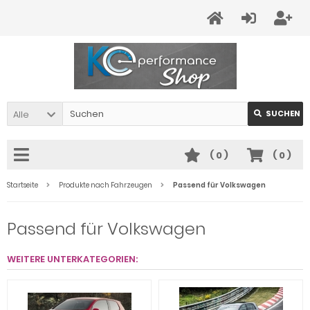
Alle
SUCHEN
(
0
)
(
0
)
Startseite
Produkte nach Fahrzeugen
Passend für Volkswagen
Passend für Volkswagen
WEITERE UNTERKATEGORIEN: