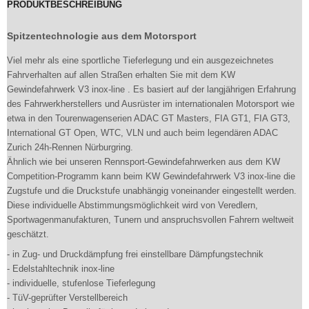
PRODUKTBESCHREIBUNG
Spitzentechnologie aus dem Motorsport
Viel mehr als eine sportliche Tieferlegung und ein ausgezeichnetes
Fahrverhalten auf allen Straßen erhalten Sie mit dem KW
Gewindefahrwerk V3 inox-line . Es basiert auf der langjährigen Erfahrung
des Fahrwerkherstellers und Ausrüster im internationalen Motorsport wie
etwa in den Tourenwagenserien ADAC GT Masters, FIA GT1, FIA GT3,
International GT Open, WTC, VLN und auch beim legendären ADAC
Zurich 24h-Rennen Nürburgring.
Ähnlich wie bei unseren Rennsport-Gewindefahrwerken aus dem KW
Competition-Programm kann beim KW Gewindefahrwerk V3 inox-line die
Zugstufe und die Druckstufe unabhängig voneinander eingestellt werden.
Diese individuelle Abstimmungsmöglichkeit wird von Veredlern,
Sportwagenmanufakturen, Tunern und anspruchsvollen Fahrern weltweit
geschätzt.
- in Zug- und Druckdämpfung frei einstellbare Dämpfungstechnik
- Edelstahltechnik inox-line
- individuelle, stufenlose Tieferlegung
- TüV-geprüfter Verstellbereich