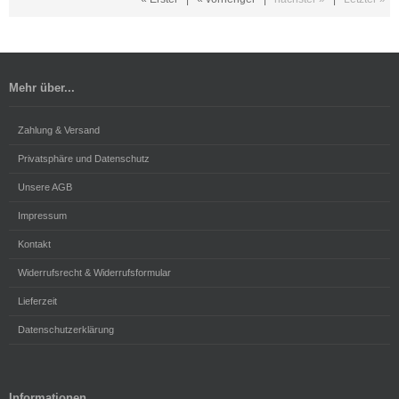
Mehr über...
Zahlung & Versand
Privatsphäre und Datenschutz
Unsere AGB
Impressum
Kontakt
Widerrufsrecht & Widerrufsformular
Lieferzeit
Datenschutzerklärung
Informationen