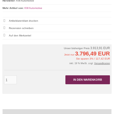
Hersteller:
KW Automotive
Mehr Artikel von:
KW Automotive
Artikeldatenblatt drucken
Rezension schreiben
3.913,91 EUR
Unser bisheriger Preis
3.796,49 EUR
Jetzt nur
Sie sparen 3% / 117,42 EUR
inkl. 19 % MwSt. zzgl.
Versandkosten
IN DEN WARENKORB