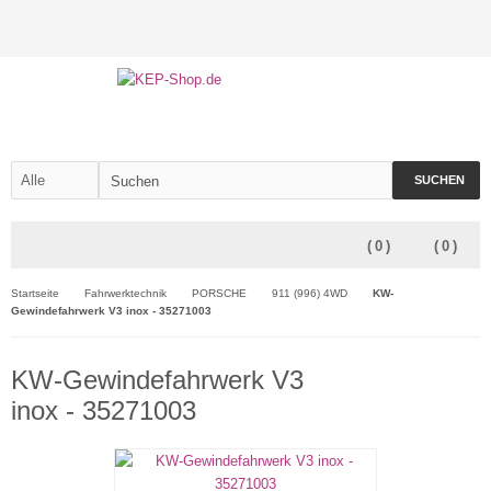
SUCHEN
(
0
)
(
0
)
Startseite
Fahrwerktechnik
PORSCHE
911 (996) 4WD
KW-
Gewindefahrwerk V3 inox - 35271003
KW-Gewindefahrwerk V3
inox - 35271003